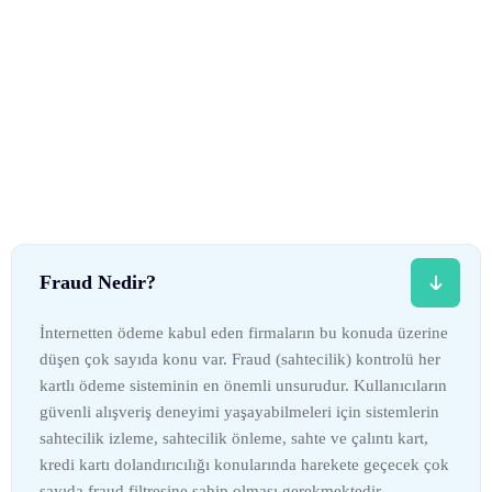
Fraud Nedir?
İnternetten ödeme kabul eden firmaların bu konuda üzerine
düşen çok sayıda konu var. Fraud (sahtecilik) kontrolü her
kartlı ödeme sisteminin en önemli unsurudur. Kullanıcıların
güvenli alışveriş deneyimi yaşayabilmeleri için sistemlerin
sahtecilik izleme, sahtecilik önleme, sahte ve çalıntı kart,
kredi kartı dolandırıcılığı konularında harekete geçecek çok
sayıda fraud filtresine sahip olması gerekmektedir.