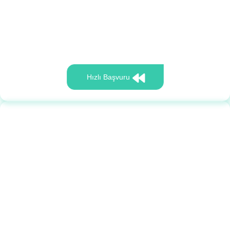
Hızlı Başvuru