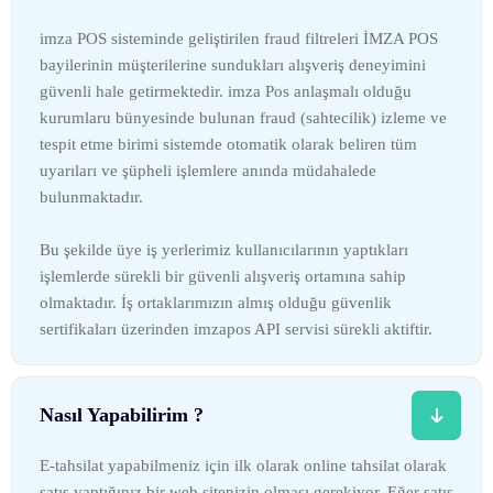
imza POS sisteminde geliştirilen fraud filtreleri İMZA POS
bayilerinin müşterilerine sundukları alışveriş deneyimini
güvenli hale getirmektedir. imza Pos anlaşmalı olduğu
kurumlaru bünyesinde bulunan fraud (sahtecilik) izleme ve
tespit etme birimi sistemde otomatik olarak beliren tüm
uyarıları ve şüpheli işlemlere anında müdahalede
bulunmaktadır.
Bu şekilde üye iş yerlerimiz kullanıcılarının yaptıkları
işlemlerde sürekli bir güvenli alışveriş ortamına sahip
olmaktadır. İş ortaklarımızın almış olduğu güvenlik
sertifikaları üzerinden imzapos API servisi sürekli aktiftir.
Nasıl Yapabilirim ?
E-tahsilat yapabilmeniz için ilk olarak online tahsilat olarak
satış yaptığınız bir web sitenizin olması gerekiyor. Eğer satış