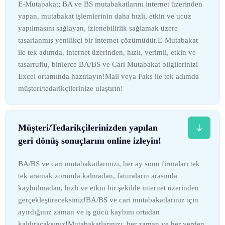
E-Mutabakat; BA ve BS mutabakatlarını internet üzerinden
yapan, mutabakat işlemlerinin daha hızlı, etkin ve ucuz
yapılmasını sağlayan, izlenebilirlik sağlamak üzere
tasarlanmış yenilikçi bir internet çözümüdür.E-Mutabakat
ile tek adımda, internet üzerinden, hızlı, verimli, etkin ve
tasarruflu, binlerce BA/BS ve Cari Mutabakat bilgilerinizi
Excel ortamında hazırlayın!Mail veya Faks ile tek adımda
müşteri/tedarikçilerinize ulaştırın!
Müşteri/Tedarikçilerinizden yapılan
geri dönüş sonuçlarını online izleyin!
BA/BS ve cari mutabakatlarınızı, her ay sonu firmaları tek
tek aramak zorunda kalmadan, faturaların arasında
kaybolmadan, hızlı ve etkin bir şekilde internet üzerinden
gerçekleştireceksiniz!BA/BS ve cari mutabakatlarınız için
ayırdığınız zaman ve iş gücü kaybını ortadan
kaldıracaksınız!Mutabakatlarınızı, her zaman ve her yerden