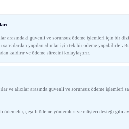
ları
ılar arasındaki güvenli ve sorunsuz ödeme işlemleri için bir dizi
lı satıcılardan yapılan alımlar için tek bir ödeme yapabilirler. 
dan kaldırır ve ödeme sürecini kolaylaştırır.
ar ve alıcılar arasında güvenli ve sorunsuz ödeme işlemleri sa
 ödemeler, çeşitli ödeme yöntemleri ve müşteri desteği gibi av