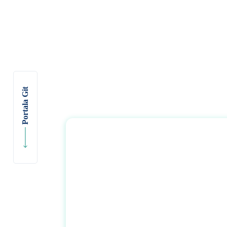
Portala Git