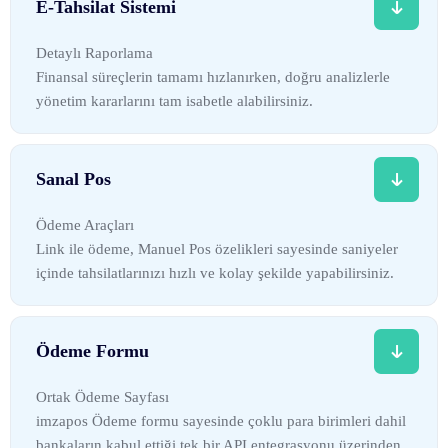
E-Tahsilat Sistemi
Detaylı Raporlama
Finansal süreçlerin tamamı hızlanırken, doğru analizlerle
yönetim kararlarını tam isabetle alabilirsiniz.
Sanal Pos
Ödeme Araçları
Link ile ödeme, Manuel Pos özelikleri sayesinde saniyeler
içinde tahsilatlarınızı hızlı ve kolay şekilde yapabilirsiniz.
Ödeme Formu
Ortak Ödeme Sayfası
imzapos Ödeme formu sayesinde çoklu para birimleri dahil
bankaların kabul ettiği tek bir API entegrasyonu üzerinden