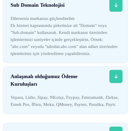
Sub Domain Teknolojisi
Dilerseniz markanızı güçlendirelim
Ek hizmet kapsamında şirketinize ait "Domain" veya
"Sub.domain" kullanarak. Kendi markanız üzerinden
işlemlerinizi saniyeler içinde gerçekleştirin. Örnek:
"abc.com" veyada "tahsilat.abc.com" alan adları üzerinden
işlemleriniz için yönlendirme yapabilirsiniz.
Anlaşmalı olduğumuz Ödeme
Kuruluşları
Vepara, Lidio, Sipay, NKolay, Fzypay, Faturamatik, Elekse,
Esnek Pos, İPara, Moka, QMoney, Payten, Paratika, Paytr.