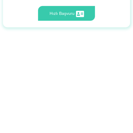
Hızlı Başvuru