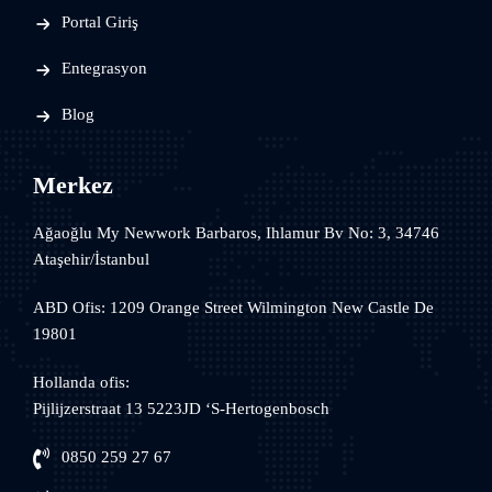
Portal Giriş
Entegrasyon
Blog
Merkez
Ağaoğlu My Newwork Barbaros, Ihlamur Bv No: 3, 34746
Ataşehir/İstanbul
ABD Ofis: 1209 Orange Street Wilmington New Castle De
19801
Hollanda ofis:
Pijlijzerstraat 13 5223JD ‘S-Hertogenbosch
0850 259 27 67