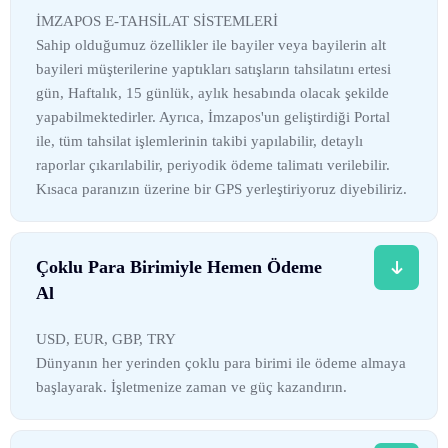
İMZAPOS E-TAHSİLAT SİSTEMLERİ
Sahip olduğumuz özellikler ile bayiler veya bayilerin alt
bayileri müşterilerine yaptıkları satışların tahsilatını ertesi
gün, Haftalık, 15 günlük, aylık hesabında olacak şekilde
yapabilmektedirler. Ayrıca, İmzapos'un geliştirdiği Portal
ile, tüm tahsilat işlemlerinin takibi yapılabilir, detaylı
raporlar çıkarılabilir, periyodik ödeme talimatı verilebilir.
Kısaca paranızın üzerine bir GPS yerleştiriyoruz diyebiliriz.
Çoklu Para Birimiyle Hemen Ödeme
Al
USD, EUR, GBP, TRY
Dünyanın her yerinden çoklu para birimi ile ödeme almaya
başlayarak. İşletmenize zaman ve güç kazandırın.